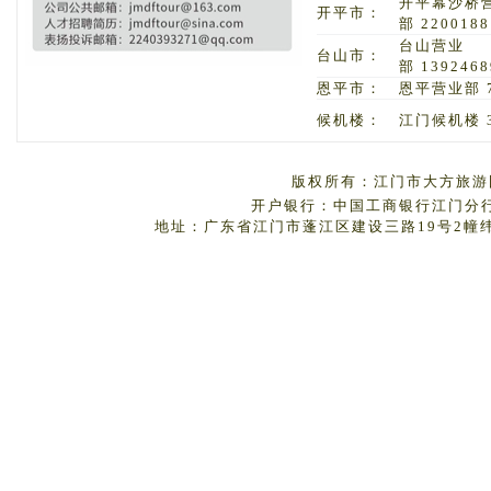
开平幕沙桥
开平市：
部 2200188
台山营业
台山市：
部 1392468
恩平市：
恩平营业部 7
候机楼：
江门候机楼 3
版权所有：江门市大方旅游国
开户银行：中国工商银行江门分行 户
地址：广东省江门市蓬江区建设三路19号2幢纬丰