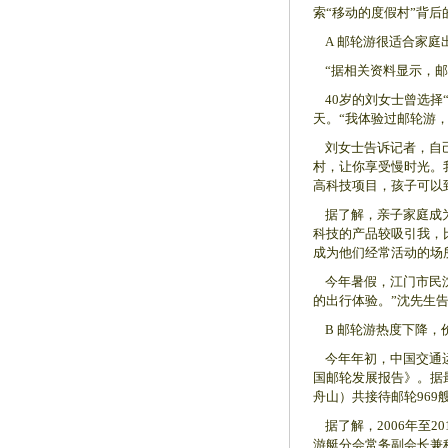
索“移动的度假村”背后
A 邮轮游很适合家庭
“据相关资料显示，邮
40岁的刘女士曾选择
天。“我体验过邮轮游
刘女士告诉记者，自己
村，让你享受慢时光。
高科技项目，孩子可以
据了解，亲子家庭成为邮
科技的产品较吸引我，
成为他们经常活动的场
今年暑假，江门市民沈
的出行体验。”沈先生
B 邮轮游热度下降，
今年年初，中国交通运输
国邮轮发展报告》。据
舟山）共接待邮轮969艘
据了解，2006年至2
游艇分会常务副会长兼