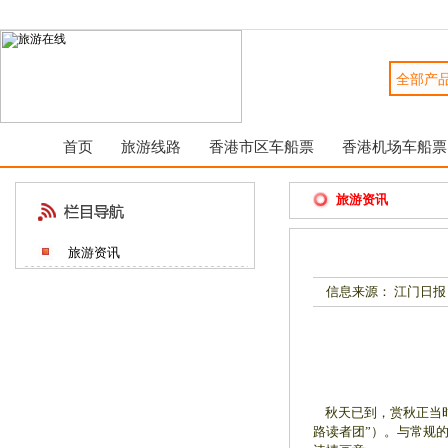
首页
旅游线路
香港市区车船票
香港机场车船票
旅游资讯
旅游资讯
信息来源： 江门日报
秋天已到，赏秋正当时
路读者团”）。与常规