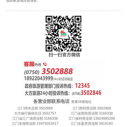
低的夜游项目会增多。
各营业部联系电话
查看详细地址
江门纬丰总部 3502888
江门胜利营业部 3502808
大方旅行旅得生活 3502757
江门金凯悦营业部 3166338
江门金汇广场营业部 3166338
江门保利营业部 13924685206
江门东湖营业部 15975052617
江门乐盈里营业部 3919193