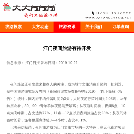
线路搜索
大方动态
旅游资讯
关于我们
订单查询
江门夜间旅游有待开发
信息来源： 江门日报 发布日期：2019-10-21
夜间经济正引发越来越多人的关注，成为城市文旅消费升级的一把利器。
据中国旅游研究院发布的《夜间旅游市场数据报告2019》（以下简称《报
告》）统计，国内游平均停留时间为3天，人均夜游停留时间为2.03晚。从年
龄层次看，80、90中青年群体夜游消费最高；从夜游时间看，夜间6点—10
点为高峰期，占比达到77%，11点—12点以后夜间旅游占比23%；从夜间体
验时长看，游客更愿意体验3—4小时，占比48.1%。
记者采访获悉，夜间旅游成为江门文旅市场的一大特色，多元化夜游项目